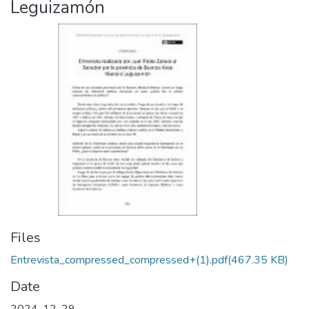
Leguizamón
Files
Entrevista_compressed_compressed+(1).pdf
(467.35 KB)
Date