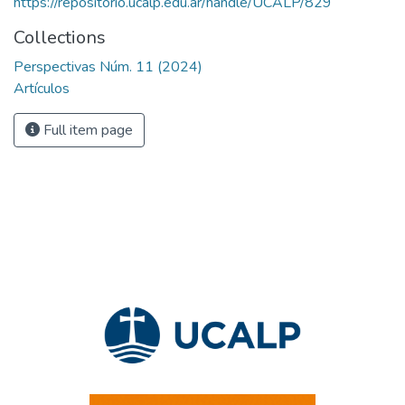
https://repositorio.ucalp.edu.ar/handle/UCALP/829
Collections
Perspectivas Núm. 11 (2024)
Artículos
Full item page