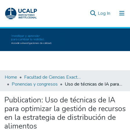
(current)
Log In
Communities & Collections
All of DSpace
Statistics
Inicio
Home
Facultad de Ciencias Exactas e Ingeniería
Ponencias y congresos
Uso de técnicas de IA para optimizar la gestión de recursos en la estrategia de distribución de alimentos
Publication:
Uso de técnicas de IA
para optimizar la gestión de recursos
en la estrategia de distribución de
alimentos