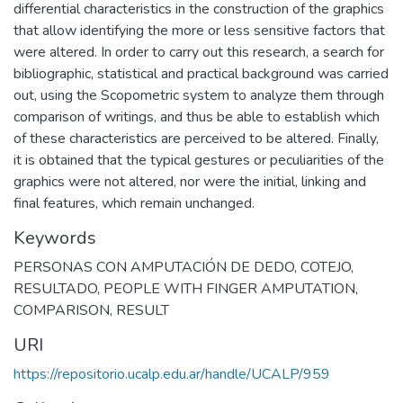
differential characteristics in the construction of the graphics
that allow identifying the more or less sensitive factors that
were altered. In order to carry out this research, a search for
bibliographic, statistical and practical background was carried
out, using the Scopometric system to analyze them through
comparison of writings, and thus be able to establish which
of these characteristics are perceived to be altered. Finally,
it is obtained that the typical gestures or peculiarities of the
graphics were not altered, nor were the initial, linking and
final features, which remain unchanged.
Keywords
PERSONAS CON AMPUTACIÓN DE DEDO
,
COTEJO
,
RESULTADO
,
PEOPLE WITH FINGER AMPUTATION
,
COMPARISON
,
RESULT
URI
https://repositorio.ucalp.edu.ar/handle/UCALP/959