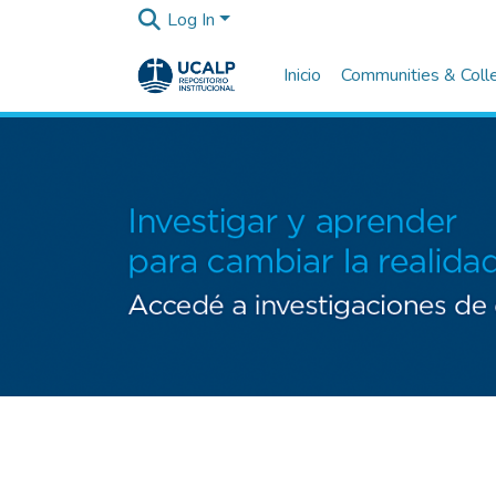
Log In
Inicio
Communities & Coll