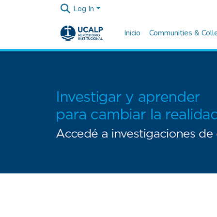
Log In
Inicio
Communities & Coll